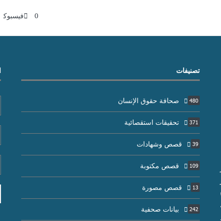
0
فيسبوك
تصنيفات
ا
صحافة حقوق الإنسان
480
تحقيقات استقصائية
371
قصص وشهادات
39
قصص مكتوبة
109
قصص مصورة
13
بيانات صحفية
242