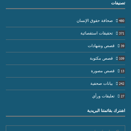
تصنيفات
صحافة حقوق الإنسان
480
تحقيقات استقصائية
371
قصص وشهادات
39
قصص مكتوبة
109
قصص مصورة
13
بيانات صحفية
242
تعليقات ورأي
27
اشترك بقائمتنا البريدية