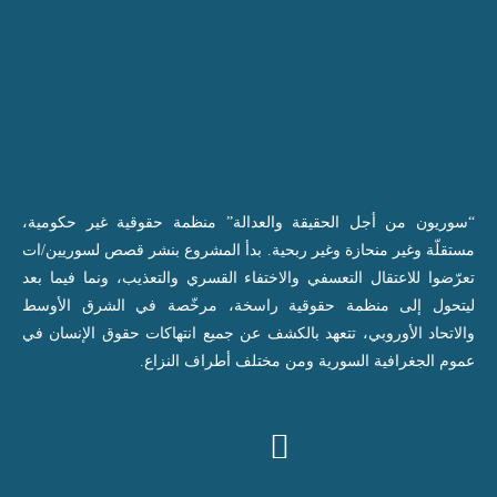
“سوريون من أجل الحقيقة والعدالة” منظمة حقوقية غير حكومية،
مستقلّة وغير منحازة وغير ربحية. بدأ المشروع بنشر قصص لسوريين/ات
تعرّضوا للاعتقال التعسفي والاختفاء القسري والتعذيب، ونما فيما بعد
ليتحول إلى منظمة حقوقية راسخة، مرخّصة في الشرق الأوسط
والاتحاد الأوروبي، تتعهد بالكشف عن جميع انتهاكات حقوق الإنسان في
عموم الجغرافية السورية ومن مختلف أطراف النزاع.