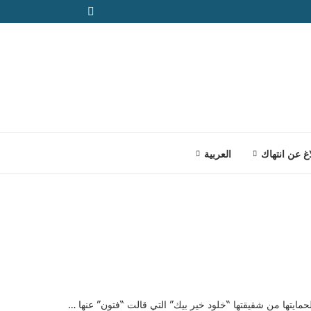
اغ عن انتهاك
العربية